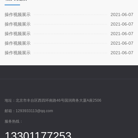
操作视频展示
2021-06-07
操作视频展示
2021-06-07
操作视频展示
2021-06-07
操作视频展示
2021-06-07
操作视频展示
2021-06-07
地址：
北京市丰台区西四环南路46号国润商务大厦A座2506
邮箱：
1293933113@qq.com
服务热线：
13301177253