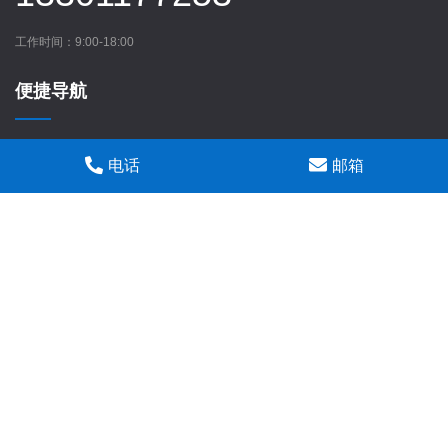
工作时间：9:00-18:00
便捷导航
首页
产品中心
解决方案
电话
邮箱
服务支持
新闻中心
关于我们
关注我们
关注微信
手机淘宝扫一扫
© 2021 北京博雅信合科技发展有限公司
京ICP备18038043号-1
京公网安备 11010602103671号