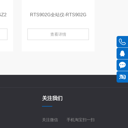
Z2
RTS902G全站仪-RTS902G
查看详情
关注我们
关注微信
手机淘宝扫一扫