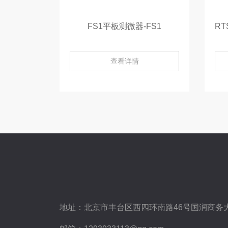
FS1平板测微器-FS1
查看详情
地址：
北京市丰台区西四环南路46号国润商务大