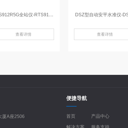
RTS912R5G全站仪-RTS912R5G
DSZ型自动安平水准仪-DS
查看详情
查看详情
便捷导航
首页
产品中心
厦A座2506
解决方案
服务支持