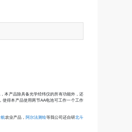
此，本产品除具备光学经纬仪的所有功能外，还
，使得本产品使用两节AA电池可工作一个工作
导航
农业产品，
阿尔法测绘
等我公司还自研
北斗