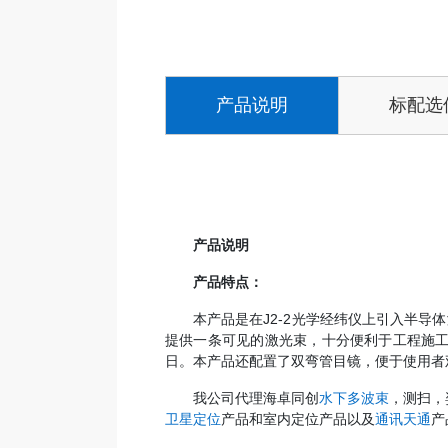
产品说明
标配选
产品说明
产品特点：
本产品是在J2-2光学经纬仪上引入半
提供一条可见的激光束，十分便利于工程施工
日。本产品还配置了双弯管目镜，便于使用者
我公司代理海卓同创
水下多波束
，测扫，
卫星定位
产品和室内定位产品以及
通讯天通
产