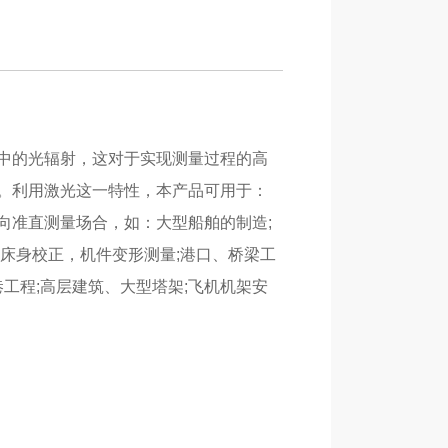
中的光辐射，这对于实现测量过程的高
。利用激光这一特性，本产品可用于：
向准直测量场合，如：大型船舶的制造;
床身校正，机件变形测量;港口、桥梁工
巷工程;高层建筑、大型塔架;飞机机架安