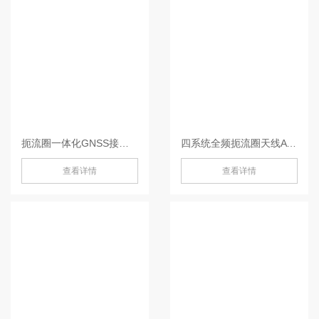
扼流圈一体化GNSS接收机-MIS20
四系统全频扼流圈天线AT600-AT600
查看详情
查看详情