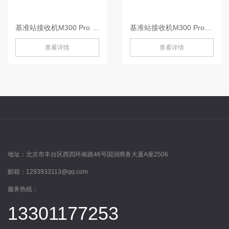
基准站接收机M300 Pro III-M300 Pro III
基准站接收机M300 Pro-M300 Pro
查看详情
查看详情
地址：
北京市丰台区西四环南路46号国润商务大厦A座2506
邮箱：
1293933113@qq.com
服务热线：
13301177253