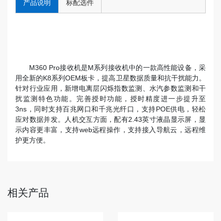
产品说明
标配选件
M360 Pro接收机是M系列接收机中的一款高性能设备，采
用全新的K8系列OEM板卡，提高卫星数据质量和抗干扰能力。
针对行业应用，新增电离层闪烁指数监测、水汽参数监测和干
扰监测特色功能。完善授时功能，授时精度进一步提升至
3ns，同时支持百兆网口和千兆光纤口，支持POE供电，轻松
应对数据并发。人机交互方面，配有2.43英寸液晶显示屏，显
示内容更丰富，支持web远程操作，支持接入导航云，远程维
护更方便。
相关产品