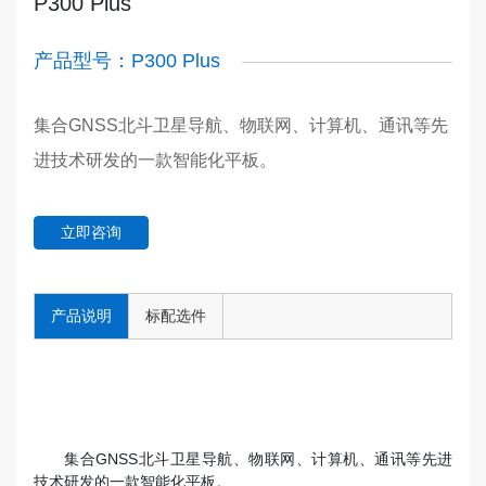
P300 Plus
产品型号：P300 Plus
集合GNSS北斗卫星导航、物联网、计算机、通讯等先
进技术研发的一款智能化平板。
立即咨询
产品说明
标配选件
集合GNSS北斗卫星导航、物联网、计算机、通讯等先进
技术研发的一款智能化平板。