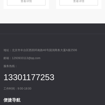
查看详情
查看详情
地址：
北京市丰台区西四环南路46号国润商务大厦A座2506
邮箱：
1293933113@qq.com
服务热线：
13301177253
工作时间：9:00-18:00
便捷导航