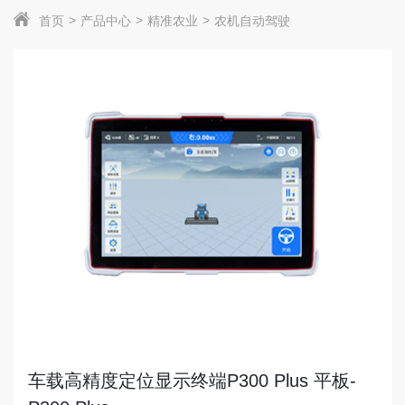
首页
产品中心
精准农业
农机自动驾驶
车载高精度定位显示终端P300 Plus 平板-