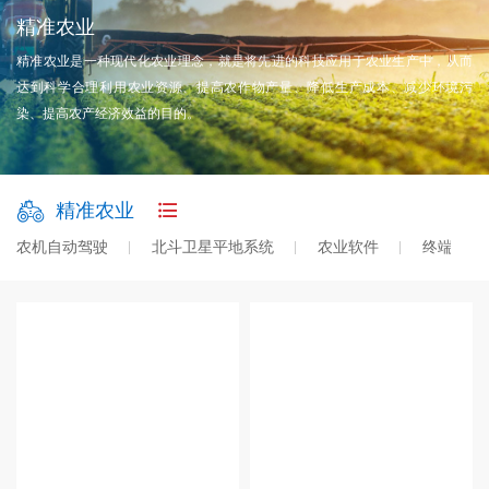
精准农业
精准农业是一种现代化农业理念，就是将先进的科技应用于农业生产中，从而
达到科学合理利用农业资源、提高农作物产量、降低生产成本、减少环境污
染、提高农产经济效益的目的。
精准农业
农机自动驾驶
北斗卫星平地系统
农业软件
终端产品