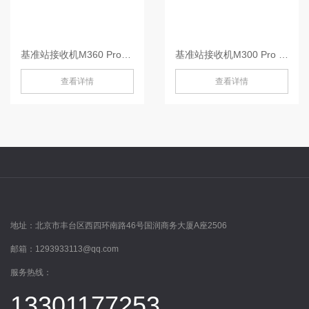
基准站接收机M360 Pro-M360 Pro
基准站接收机M300 Pro III-M300 Pro III
查看详情
查看详情
地址：
北京市丰台区西四环南路46号国润商务大厦A座2506
邮箱：
1293933113@qq.com
服务热线：
13301177253