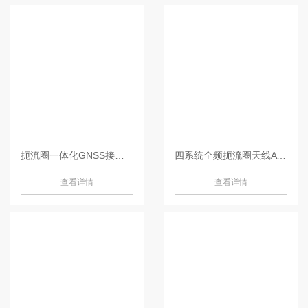
扼流圈一体化GNSS接收机-MIS20
四系统全频扼流圈天线AT600-AT600
查看详情
查看详情