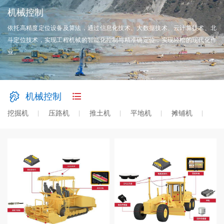
机械控制
依托高精度定位设备及算法，通过信息化技术、大数据技术、云计算技术、北
斗定位技术，实现工程机械的智能化控制与精准确定位，实现轻松的现代化作
业。
机械控制
挖掘机
压路机
推土机
平地机
摊铺机
桩