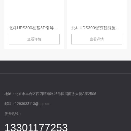
北斗UPS300桩基3D引导系统-UPS300
北斗UDS300强夯智能施工管理系统-UDS300
查看详情
查看详情
地址：
北京市丰台区西四环南路46号国润商务大厦A座2506
邮箱：
1293933113@qq.com
服务热线：
13301177253