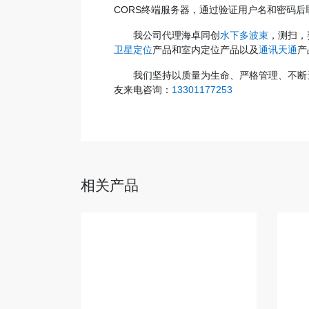
CORS终端服务器，通过验证用户名和密码后
我公司代理海卓同创
水下多波束
，测扫，
卫星定位
产品和室内定位产品以及
通讯天通
产
我们坚持以质量为生命、严格管理、不断
友来电咨询：
13301177253
相关产品