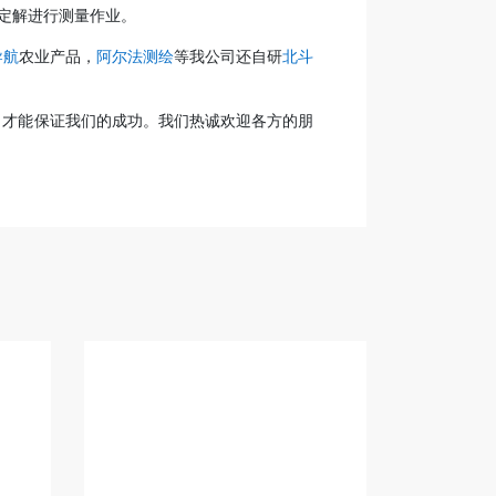
固定解进行测量作业。
导航
农业产品，
阿尔法测绘
等我公司还自研
北斗
，才能保证我们的成功。我们热诚欢迎各方的朋