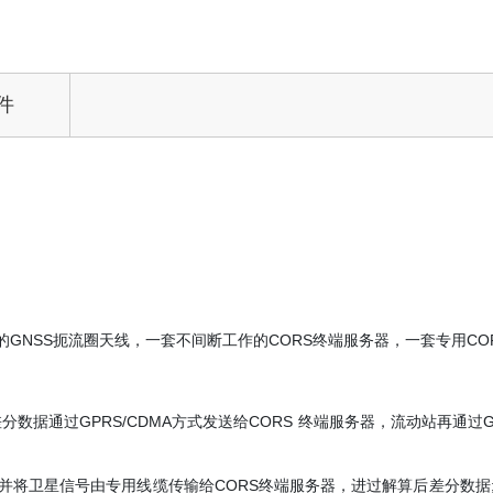
件
的GNSS扼流圈天线，一套不间断工作的CORS终端服务器，一套专用CO
分数据通过GPRS/CDMA方式发送给CORS 终端服务器，流动站再通过G
，并将卫星信号由专用线缆传输给CORS终端服务器，进过解算后差分数