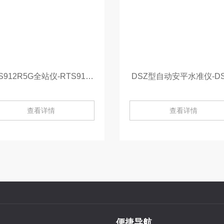
RTS912R5G全站仪-RTS912R5G
DSZ型自动安平水准仪-DS
查看详情
查看详情
便捷导航