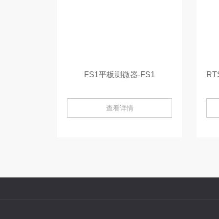
FS1平板测微器-FS1
查看详情