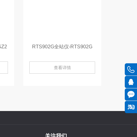
Z2
RTS902G全站仪-RTS902G
查看详情
关注我们