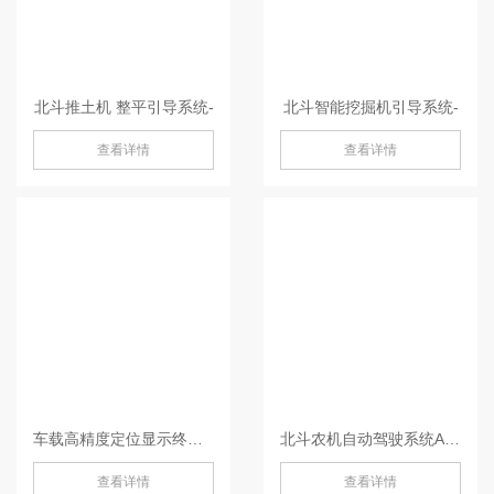
北斗推土机 整平引导系统-
北斗智能挖掘机引导系统-
查看详情
查看详情
车载高精度定位显示终端P300 Plus 平板-P300 Plus
北斗农机自动驾驶系统AG360/ AG360 Pro-AG360/ AG360 Pro
查看详情
查看详情