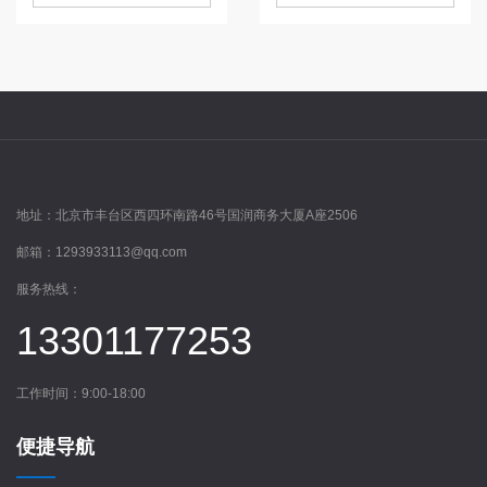
地址：
北京市丰台区西四环南路46号国润商务大厦A座2506
邮箱：
1293933113@qq.com
服务热线：
13301177253
工作时间：9:00-18:00
便捷导航