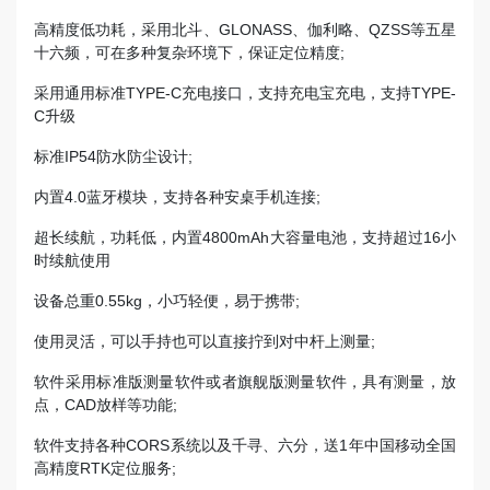
高精度低功耗，采用北斗、GLONASS、伽利略、QZSS等五星
十六频，可在多种复杂环境下，保证定位精度;
采用通用标准TYPE-C充电接口，支持充电宝充电，支持TYPE-
C升级
标准IP54防水防尘设计;
内置4.0蓝牙模块，支持各种安桌手机连接;
超长续航，功耗低，内置4800mAh大容量电池，支持超过16小
时续航使用
设备总重0.55kg，小巧轻便，易于携带;
使用灵活，可以手持也可以直接拧到对中杆上测量;
软件采用标准版测量软件或者旗舰版测量软件，具有测量，放
点，CAD放样等功能;
软件支持各种CORS系统以及千寻、六分，送1年中国移动全国
高精度RTK定位服务;