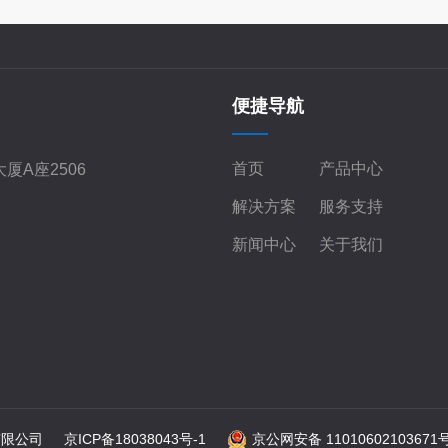
便捷导航
首页
产品中心
厦A座2506
解决方案
服务支持
新闻中心
关于我们
有限公司
京ICP备18038043号-1
京公网安备 11010602103671