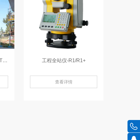
GTS-2000普及型全站仪-GTS-2000
工程全站仪-R1/R1+
查看详情