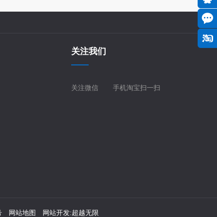
关注我们
关注微信
手机淘宝扫一扫
号
网站地图
网站开发
:
超越无限