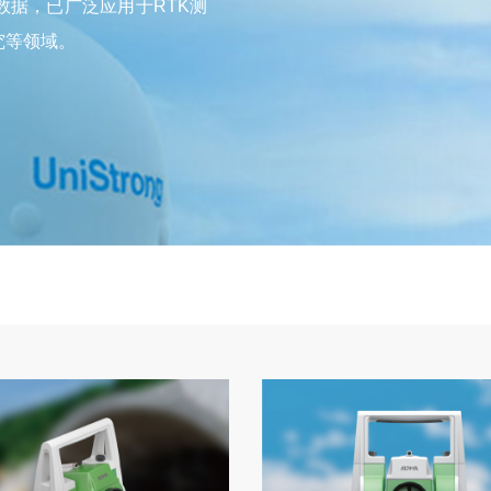
据，已广泛应用于RTK测
究等领域。