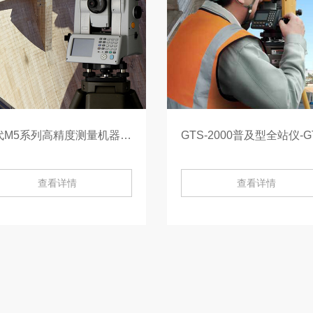
二代M5系列高精度测量机器人-MS05AX
查看详情
查看详情