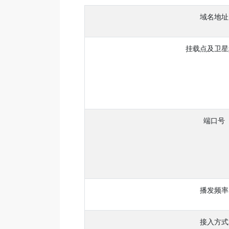
域名地址
挂载点及卫星
端口号
播发频率
接入方式