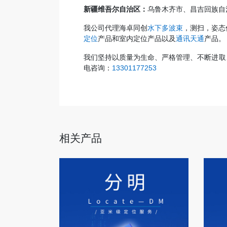
新疆维吾尔自治区：
乌鲁木齐市、昌吉回族自
我公司代理海卓同创
水下多波束
，测扫，姿态
定位
产品和室内定位产品以及
通讯天通
产品。
我们坚持以质量为生命、严格管理、不断进取
电咨询：
13301177253
相关产品