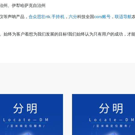
治州、伊犁哈萨克自治州
仪等声呐产品，
合众思壮rtk
.
手持机
，
六分
科技全国
cors账号
，
联适导航
、始终为客户着想为我们发展的目标!我们始终认为只有用户的成功，才