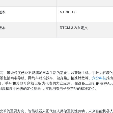
议版本
NTRIP 1.0
版本
RTCM 3.2/自定义
高，米级精度已经不能满足日常生活的需要，以智能手机、手环为代表
景包括精准导航、网约车精准找车、健身跑步精准计数等。
六分科技
推
机、手环和其他可穿戴设备为代表的大众应用。在设备上运行的各种App
到高精度亚米级的定位结果 ，实现消费电子类产品的精准定位。
技变革的重要方向。智能机器人正代替人类做重复性劳动，未来智能机器