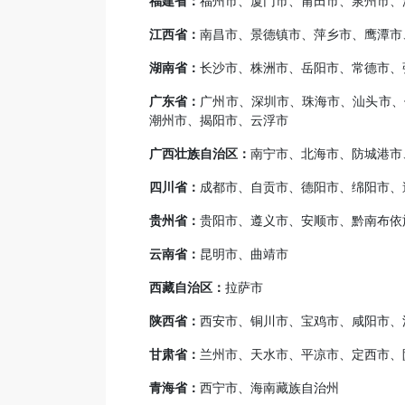
福建省：
福州市、厦门市、莆田市、泉州市、
江西省：
南昌市、景德镇市、萍乡市、鹰潭市
湖南省：
长沙市、株洲市、岳阳市、常德市、
广东省：
广州市、深圳市、珠海市、汕头市、
潮州市、揭阳市、云浮市
广西壮族自治区：
南宁市、北海市、防城港市
四川省：
成都市、自贡市、德阳市、绵阳市、
贵州省：
贵阳市、遵义市、安顺市、黔南布依
云南省：
昆明市、曲靖市
西藏自治区：
拉萨市
陕西省：
西安市、铜川市、宝鸡市、咸阳市、
甘肃省：
兰州市、天水市、平凉市、定西市、
青海省：
西宁市、海南藏族自治州