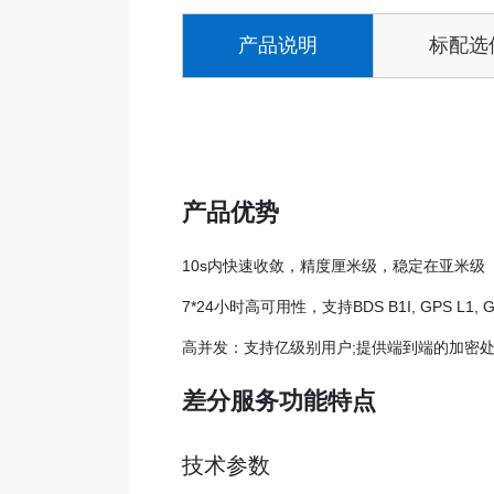
产品说明
标配选
产品优势
10s内快速收敛，精度厘米级，稳定在亚米级
7*24小时高可用性，支持BDS B1I, GPS L1, GLO
高并发：支持亿级别用户;提供端到端的加密
差分服务功能特点
技术参数