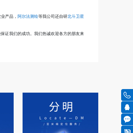
农业产品，
阿尔法测绘
等我公司还自研
北斗卫星
能保证我们的成功。我们热诚欢迎各方的朋友来