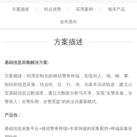
方案描述
特点优势
应用案例
相关产品
合作意向
方案描述
基础信息采集解决方案:
方案概述：利用定制化的移动警务终端，实现对人、地、物、事、
组织的信息采集，结合吃、住、行、消、乐基本活动轨迹，建立公
安基础信息云数据库，通过大数据分析与共享，实现“全警采集，全
警录入，全警应用，全警受益”的执法办案新模式。
产品包：
基础信息采集平台+移动警务终端+丰富快捷的采集配件+终端采集应