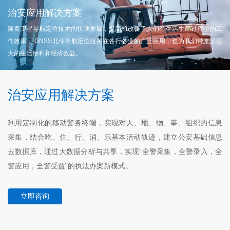
治安应用解决方案
随着卫星导航定位技术的快速发展，提高和改善了人们在生活生产过程中的工
作效率， GNSS北斗导航定位服务在各行各业的广泛应用，也为我们带来了巨
大的生活便利和经济效益。
治安应用解决方案
利用定制化的移动警务终端，实现对人、地、物、事、组织的信息
采集，结合吃、住、行、消、乐基本活动轨迹，建立公安基础信息
云数据库，通过大数据分析与共享，实现“全警采集，全警录入，全
警应用，全警受益”的执法办案新模式。
立即咨询