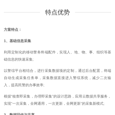
特点优势
方案特点：
1、基础信息采集
利用定制化的移动警务终端配件，实现人、地、物、事、组织等基
础信息的快速采集;
以警综平台相结合，进行采集数据项的定制，通过后台配置，终端
自动生成采集任务单，采集数据直接进入警综系统，减少二次输
入，提高民警的办事效率;
根据“核查即采集，办理即采集”的设计思路，应用云数据共享服务，
实现“一次采集，全网通用，一次更新，全网更新”的采集新模式;
2、数据回传与共享