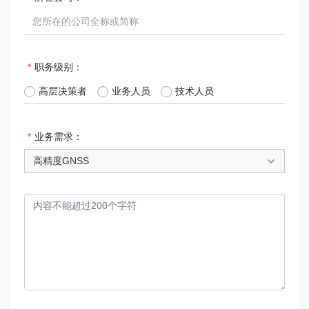
职务级别：
高层决策者
业务人员
技术人员
业务需求：
高精度GNSS