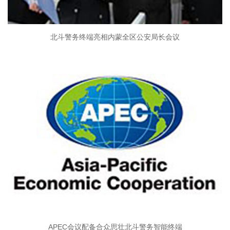
北斗警务终端亮相内蒙全区公安局长会议
APEC会议配备合众思壮北斗警务智能终端