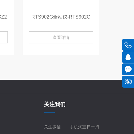
Z2
RTS902G全站仪-RTS902G
查看详情
关注我们
关注微信
手机淘宝扫一扫