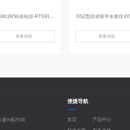
RTS912R5G全站仪-RTS912R5G
DSZ型自动安平水准仪-DS
查看详情
查看详情
便捷导航
首页
产品中心
厦A座2506