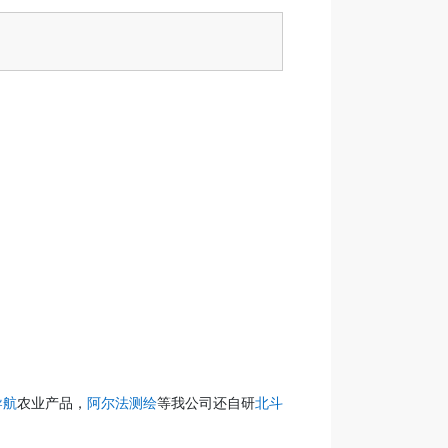
导航
农业产品，
阿尔法测绘
等我公司还自研
北斗