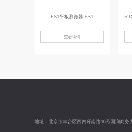
FS1平板测微器-FS1
查看详情
地址：
北京市丰台区西四环南路46号国润商务大