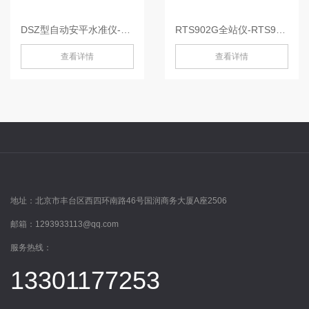
DSZ型自动安平水准仪-DSZ2
RTS902G全站仪-RTS902G
查看详情
查看详情
地址：
北京市丰台区西四环南路46号国润商务大厦A座2506
邮箱：
1293933113@qq.com
服务热线：
13301177253