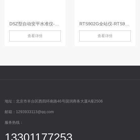
DSZ型自动安平水准仪-DSZ2
RTS902G全站仪-RTS902G
查看详情
查看详情
地址：
北京市丰台区西四环南路46号国润商务大厦A座2506
邮箱：
1293933113@qq.com
服务热线：
13301177253