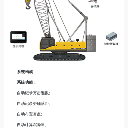
系统构成
系统功能：
自动记录夯击遍数;
自动记录夯锤落距;
自动布置夯点;
自动计算沉降量;