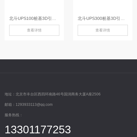
北斗UPS100桩基3D引导系统-UPS100
北斗UPS300桩基3D引导系统-UPS300
查看详情
查看详情
地址：
北京市丰台区西四环南路46号国润商务大厦A座2506
邮箱：
1293933113@qq.com
服务热线：
13301177253