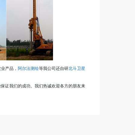
农业产品，
阿尔法测绘
等我公司还自研
北斗卫星
能保证我们的成功。我们热诚欢迎各方的朋友来