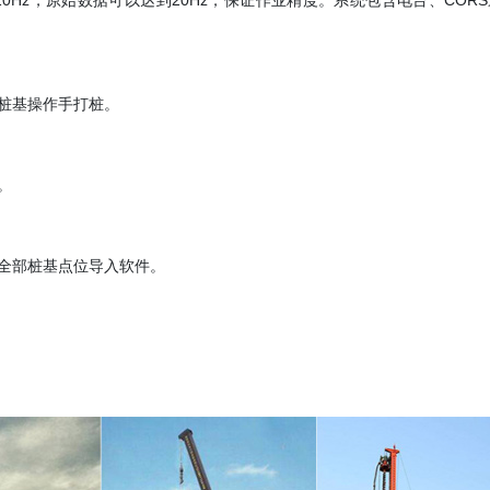
达10Hz，原始数据可以达到20Hz，保证作业精度。系统包含电台、CO
桩基操作手打桩。
。
全部桩基点位导入软件。