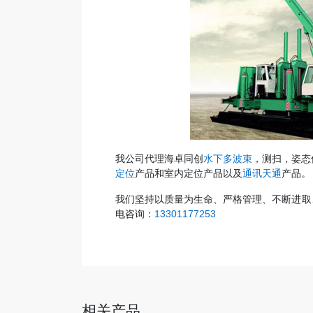
我公司代理海卓同创
水下多波束
，测扫，姿态
定位
产品和室内定位产品以及
通讯天通
产品。
我们坚持以质量为生命、严格管理、不断进取
电咨询：
13301177253
相关产品