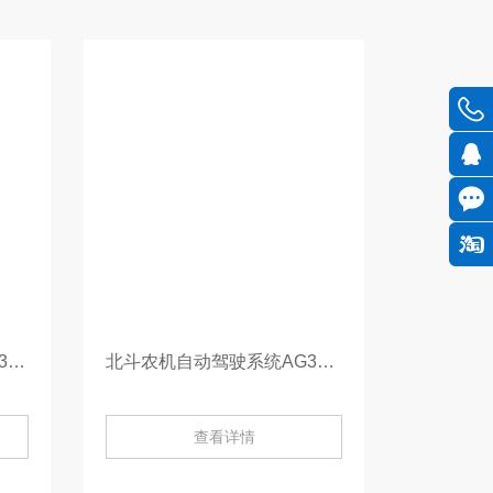
车载高精度定位显示终端P300 Plus 平板-P300 Plus
北斗农机自动驾驶系统AG360/ AG360 Pro-AG360/ AG360 Pro
查看详情