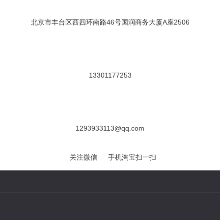
北京市丰台区西四环南路46号国润商务大厦A座2506
13301177253
1293933113@qq.com
关注微信
手机淘宝扫一扫