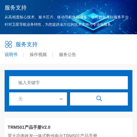
服务支持
从高精度核心技术、板卡芯片、移动导航终端设备、空间数据库到服务平台，
针对卫星导航业务特性，为您提供全方位的技术支持与专业化服务。
服务支持
说明书
操作视频
服务公告
无
TRM501产品手册V2.0
置大功率收发一体式数传电台TRM501产品手册