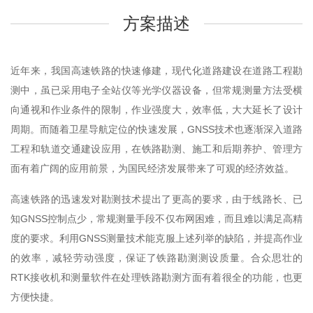
方案描述
近年来，我国高速铁路的快速修建，现代化道路建设在道路工程勘
测中，虽已采用电子全站仪等光学仪器设备，但常规测量方法受横
向通视和作业条件的限制，作业强度大，效率低，大大延长了设计
周期。而随着卫星导航定位的快速发展，GNSS技术也逐渐深入道路
工程和轨道交通建设应用，在铁路勘测、施工和后期养护、管理方
面有着广阔的应用前景，为国民经济发展带来了可观的经济效益。
高速铁路的迅速发对勘测技术提出了更高的要求，由于线路长、已
知GNSS控制点少，常规测量手段不仅布网困难，而且难以满足高精
度的要求。利用GNSS测量技术能克服上述列举的缺陷，并提高作业
的效率，减轻劳动强度，保证了铁路勘测测设质量。合众思壮的
RTK接收机和测量软件在处理铁路勘测方面有着很全的功能，也更
方便快捷。