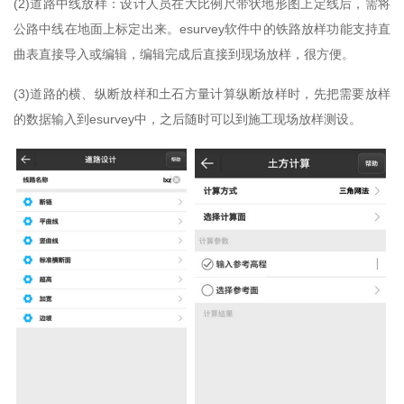
(2)道路中线放样：设计人员在大比例尺带状地形图上定线后，需将
公路中线在地面上标定出来。esurvey软件中的铁路放样功能支持直
曲表直接导入或编辑，编辑完成后直接到现场放样，很方便。
(3)道路的横、纵断放样和土石方量计算纵断放样时，先把需要放样
的数据输入到esurvey中，之后随时可以到施工现场放样测设。