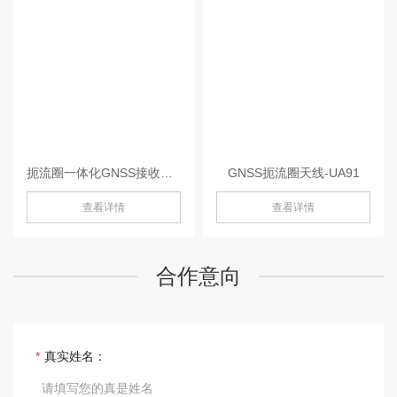
扼流圈一体化GNSS接收机-MIS20
GNSS扼流圈天线-UA91
查看详情
查看详情
合作意向
真实姓名：