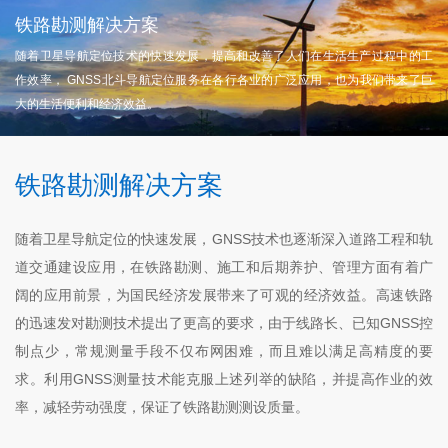
铁路勘测解决方案
随着卫星导航定位技术的快速发展，提高和改善了人们在生活生产过程中的工
作效率， GNSS北斗导航定位服务在各行各业的广泛应用，也为我们带来了巨
大的生活便利和经济效益。
铁路勘测解决方案
随着卫星导航定位的快速发展，GNSS技术也逐渐深入道路工程和轨
道交通建设应用，在铁路勘测、施工和后期养护、管理方面有着广
阔的应用前景，为国民经济发展带来了可观的经济效益。高速铁路
的迅速发对勘测技术提出了更高的要求，由于线路长、已知GNSS控
制点少，常规测量手段不仅布网困难，而且难以满足高精度的要
求。利用GNSS测量技术能克服上述列举的缺陷，并提高作业的效
率，减轻劳动强度，保证了铁路勘测测设质量。