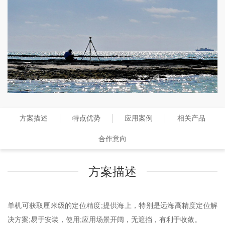
方案描述
特点优势
应用案例
相关产品
合作意向
方案描述
单机可获取厘米级的定位精度;提供海上，特别是远海高精度定位解
决方案;易于安装，使用;应用场景开阔，无遮挡，有利于收敛。