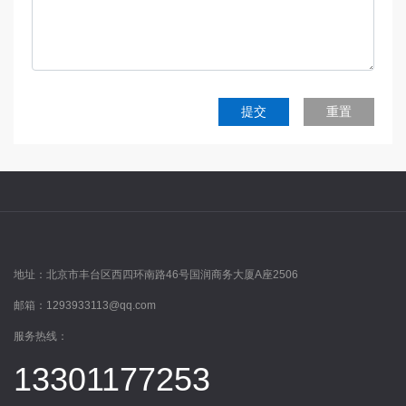
提交
重置
地址：
北京市丰台区西四环南路46号国润商务大厦A座2506
邮箱：
1293933113@qq.com
服务热线：
13301177253