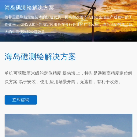
海岛礁测绘解决方案
随着卫星导航定位技术的快速发展，提高和改善了人们在生活生产过程中的工
作效率， GNSS北斗导航定位服务在各行各业的广泛应用，也为我们带来了巨
大的生活便利和经济效益。
海岛礁测绘解决方案
单机可获取厘米级的定位精度;提供海上，特别是远海高精度定位解
决方案;易于安装，使用;应用场景开阔，无遮挡，有利于收敛。
立即咨询