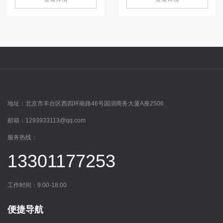
地址：
北京市丰台区西四环南路46号国润商务大厦A座2506
邮箱：
1293933113@qq.com
服务热线：
13301177253
工作时间：9:00-18:00
便捷导航