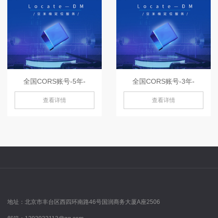
全国CORS账号-5年-
全国CORS账号-3年-
查看详情
查看详情
地址：
北京市丰台区西四环南路46号国润商务大厦A座2506