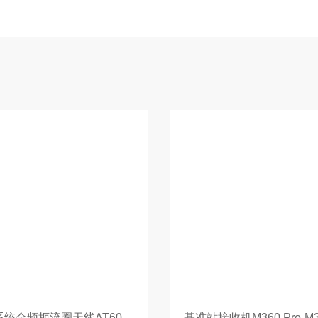
四系统全频扼流圈天线AT600-AT600