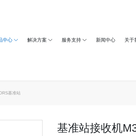
品中心
解决方案
服务支持
新闻中心
关于
ORS基准站
基准站接收机M300 