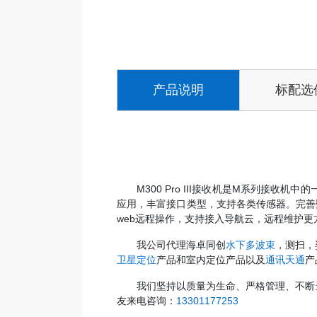
产品说明
标配选
M300 Pro III接收机是M系列接
应用，丰富接口类型，支持各类传感器。完善
web远程操作，支持接入导航云，远程维护更
我公司代理海卓同创
水下多波束
，测扫，
卫星定位
产品和室内定位产品以及
通讯天通
产
我们坚持以质量为生命、严格管理、不断
友来电咨询：
13301177253