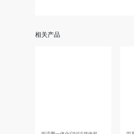
相关产品
扼流圈一体化GNSS接收机-MIS20