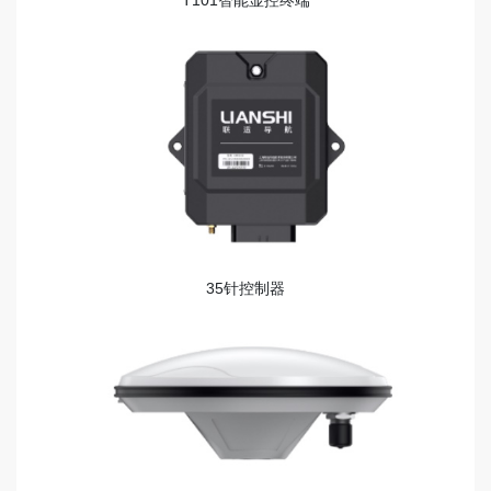
T101智能显控终端
35针控制器