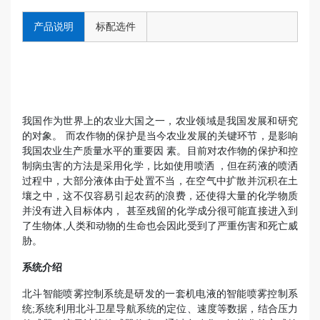
产品说明
标配选件
我国作为世界上的农业大国之一，农业领域是我国发展和研究
的对象。 而农作物的保护是当今农业发展的关键环节，是影响
我国农业生产质量水平的重要因 素。目前对农作物的保护和控
制病虫害的方法是采用化学，比如使用喷洒 ，但在药液的喷洒
过程中，大部分液体由于处置不当，在空气中扩散并沉积在土
壤之中，这不仅容易引起农药的浪费，还使得大量的化学物质
并没有进入目标体内， 甚至残留的化学成分很可能直接进入到
了生物体,人类和动物的生命也会因此受到了严重伤害和死亡威
胁。
系统介绍
北斗智能喷雾控制系统是研发的一套机电液的智能喷雾控制系
统;系统利用北斗卫星导航系统的定位、速度等数据，结合压力