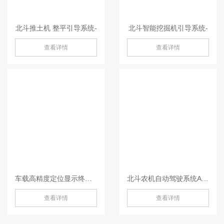
北斗推土机 整平引导系统-
北斗智能挖掘机引导系统-
查看详情
查看详情
车载高精度定位显示终端P300 Plus 平板-P300 Plus
北斗农机自动驾驶系统AG360/ AG360 Pro-AG360/ AG360 Pro
查看详情
查看详情