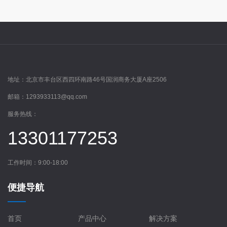
地址：
北京市丰台区西四环南路46号国润商务大厦A座2506
邮箱：
1293933113@qq.com
服务热线：
13301177253
工作时间：9:00-18:00
便捷导航
首页
产品中心
解决方案