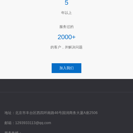
5
年以上
服务过的
2000+
的客户，并解决问题
加入我们
地址：
北京市丰台区西四环南路46号国润商务大厦A座2506
邮箱：
1293933113@qq.com
服务热线：