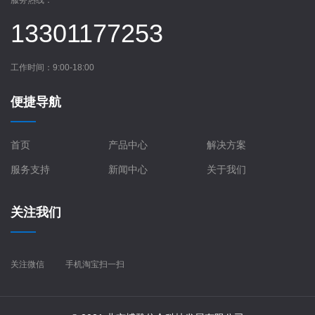
13301177253
工作时间：9:00-18:00
便捷导航
首页
产品中心
解决方案
服务支持
新闻中心
关于我们
关注我们
关注微信
手机淘宝扫一扫