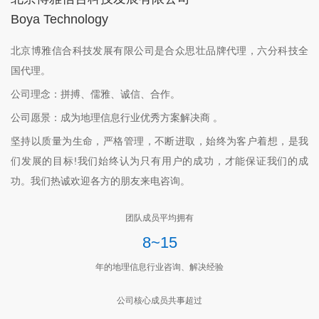
Boya Technology
北京博雅信合科技发展有限公司是合众思壮品牌代理，六分科技全
国代理。
公司理念：拼搏、儒雅、诚信、合作。
公司愿景：成为地理信息行业优秀方案解决商 。
坚持以质量为生命，严格管理，不断进取，始终为客户着想，是我
们发展的目标!我们始终认为只有用户的成功，才能保证我们的成
功。我们热诚欢迎各方的朋友来电咨询。
团队成员平均拥有
8~15
年的地理信息行业咨询、解决经验
公司核心成员共事超过