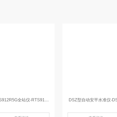
RTS912R5G全站仪-RTS912R5G
DSZ型自动安平水准仪-DS