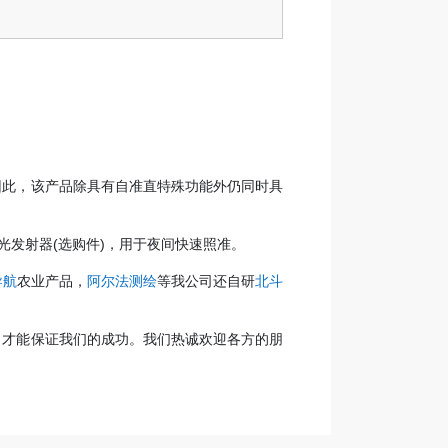
因此，该产品除具有自准直特殊功能外仍同时具
发射器(选购件)，用于夜间快速照准。
导航
农业产品，
阿尔法测绘
等我公司还自研
北斗
，才能保证我们的成功。我们热诚欢迎各方的朋