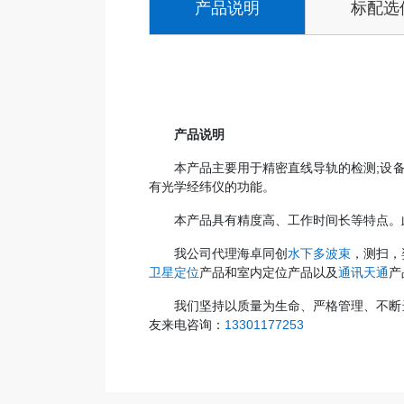
产品说明
标配选
产品说明
本产品主要用于精密直线导轨的检测;设
有光学经纬仪的功能。
本产品具有精度高、工作时间长等特点。
我公司代理海卓同创
水下多波束
，测扫，
卫星定位
产品和室内定位产品以及
通讯天通
产
我们坚持以质量为生命、严格管理、不断
友来电咨询：
13301177253