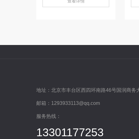
查看详情
地址：
北京市丰台区西四环南路46号国润商务大
邮箱：
1293933113@qq.com
服务热线：
13301177253