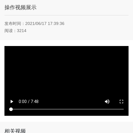
操作视频展示
发布时间：2021/06/17 17:39:36
阅读：3214
相关视频