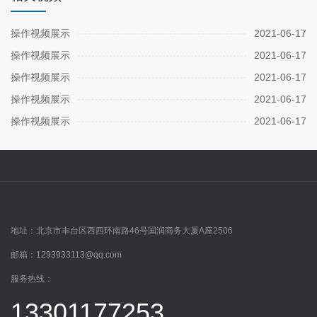
操作视频展示
2021-06-17
操作视频展示
2021-06-17
操作视频展示
2021-06-17
操作视频展示
2021-06-17
操作视频展示
2021-06-17
地址：
北京市丰台区西四环南路46号国润商务大厦A座2506
邮箱：
1293933113@qq.com
服务热线：
13301177253