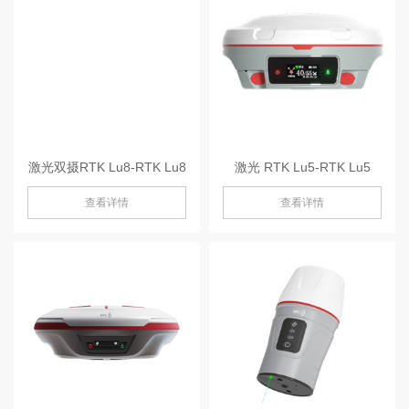
激光双摄RTK Lu8-RTK Lu8
激光 RTK Lu5-RTK Lu5
查看详情
查看详情