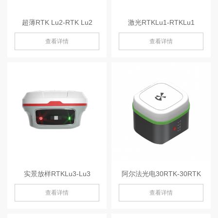
超薄RTK Lu2-RTK Lu2
激光RTKLu1-RTKLu1
查看详情
查看详情
实景放样RTKLu3-Lu3
阿尔法光电30RTK-30RTK
查看详情
查看详情