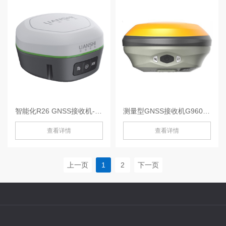
智能化R26 GNSS接收机- R26
测量型GNSS接收机G960AR-G960AR
查看详情
查看详情
上一页
1
2
下一页