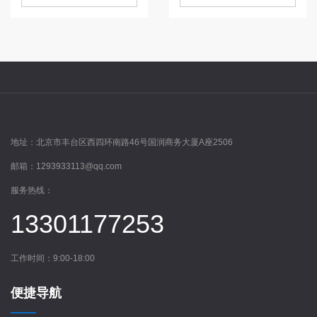
地址：
北京市丰台区西四环南路46号国润商务大厦A座2506
邮箱：
1293933113@qq.com
服务热线：
13301177253
工作时间：9:00-18:00
便捷导航