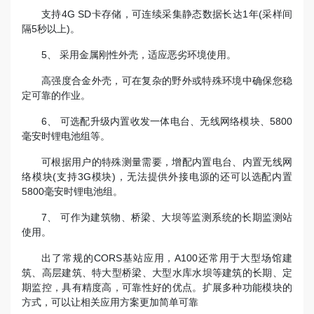
支持4G SD卡存储，可连续采集静态数据长达1年(采样间
隔5秒以上)。
5、 采用金属刚性外壳，适应恶劣环境使用。
高强度合金外壳，可在复杂的野外或特殊环境中确保您稳
定可靠的作业。
6、 可选配升级内置收发一体电台、无线网络模块、5800
毫安时锂电池组等。
可根据用户的特殊测量需要，增配内置电台、内置无线网
络模块(支持3G模块)，无法提供外接电源的还可以选配内置
5800毫安时锂电池组。
7、 可作为建筑物、桥梁、大坝等监测系统的长期监测站
使用。
出了常规的CORS基站应用，A100还常用于大型场馆建
筑、高层建筑、特大型桥梁、大型水库水坝等建筑的长期、定
期监控，具有精度高，可靠性好的优点。扩展多种功能模块的
方式，可以让相关应用方案更加简单可靠