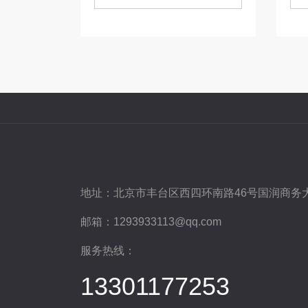
地址：
北京市丰台区西四环南路46号国润商务大
邮箱：
1293933113@qq.com
服务热线：
13301177253