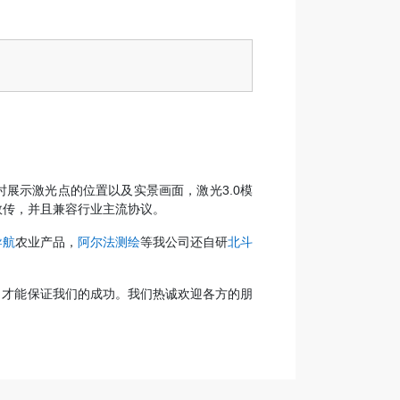
实时展示激光点的位置以及实景画面，激光3.0模
数传，并且兼容行业主流协议。
导航
农业产品，
阿尔法测绘
等我公司还自研
北斗
，才能保证我们的成功。我们热诚欢迎各方的朋