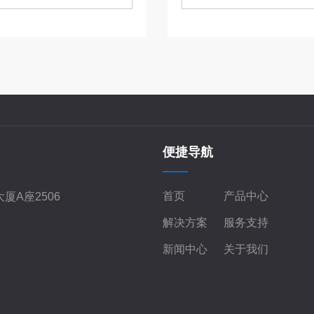
便捷导航
首页
产品中心
厦A座2506
解决方案
服务支持
新闻中心
关于我们