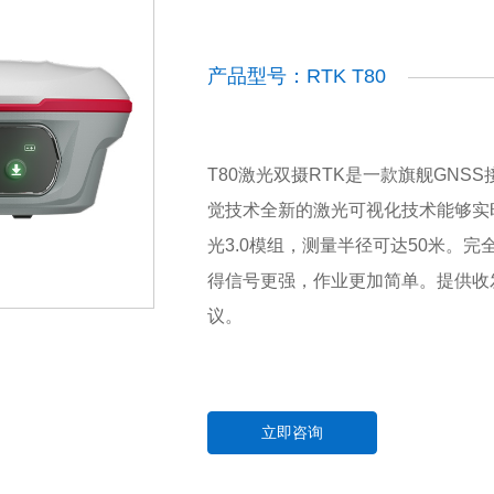
产品型号：RTK T80
T80激光双摄RTK是一款旗舰GNSS
觉技术全新的激光可视化技术能够实
光3.0模组，测量半径可达50米。完
得信号更强，作业更加简单。提供收
议。
立即咨询