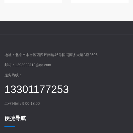
地址：
北京市丰台区西四环南路46号国润商务大厦A座2506
邮箱：
1293933113@qq.com
服务热线：
13301177253
工作时间：9:00-18:00
便捷导航