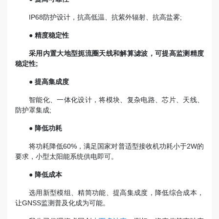
IP68防护设计，抗高低温、抗紫外辐射、抗高盐雾;
● 精度稳定性
采用内置大地型扼流圈天线和解算滤波，可提高监测精度
稳定性;
● 提高集成度
智能化、一体化设计，将模块、复杂电路、芯片、天线、
防护罩集成;
● 降低功耗
将功耗降低60%，满足国家对普适型接收机功耗小于2W的
要求，小型太阳能系统供电即可。
● 降低成本
选用新型模组、精简功能、提高集成度，降低综合成本，
让GNSS监测普及化成为可能。