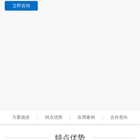
立即咨询
方案描述
特点优势
应用案例
合作意向
特点优势