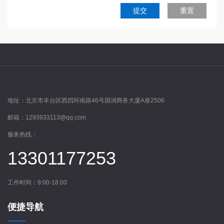
提交
重置
地址：
北京市丰台区西四环南路46号国润商务大厦A座2506
邮箱：
1293933113@qq.com
服务热线：
13301177253
工作时间：9:00-18:00
便捷导航