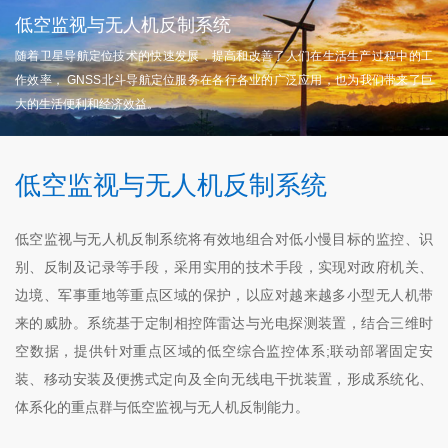
低空监视与无人机反制系统
随着卫星导航定位技术的快速发展，提高和改善了人们在生活生产过程中的工
作效率， GNSS北斗导航定位服务在各行各业的广泛应用，也为我们带来了巨
大的生活便利和经济效益。
低空监视与无人机反制系统
低空监视与无人机反制系统将有效地组合对低小慢目标的监控、识
别、反制及记录等手段，采用实用的技术手段，实现对政府机关、
边境、军事重地等重点区域的保护，以应对越来越多小型无人机带
来的威胁。系统基于定制相控阵雷达与光电探测装置，结合三维时
空数据，提供针对重点区域的低空综合监控体系;联动部署固定安
装、移动安装及便携式定向及全向无线电干扰装置，形成系统化、
体系化的重点群与低空监视与无人机反制能力。