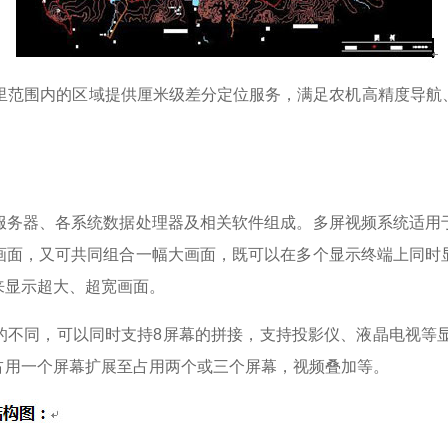
公里范围内的区域提供厘米级差分定位服务，满足农机高精度导航
服务器、各系统数据处理器及相关软件组成。多屏视频系统适用
画面，又可共同组合一幅大画面，既可以在多个显示终端上同时
来显示超大、超宽画面。
的不同，可以同时支持8屏幕的拼接，支持投影仪、液晶电视等显
占用一个屏幕扩展至占用两个或三个屏幕，视频叠加等。