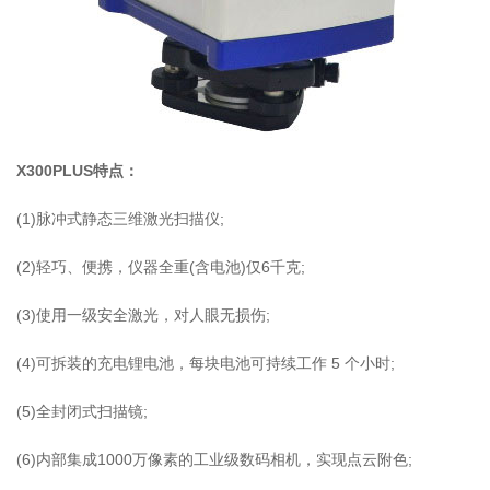
X300PLUS特点：
(1)脉冲式静态三维激光扫描仪;
(2)轻巧、便携，仪器全重(含电池)仅6千克;
(3)使用一级安全激光，对人眼无损伤;
(4)可拆装的充电锂电池，每块电池可持续工作 5 个小时;
(5)全封闭式扫描镜;
(6)内部集成1000万像素的工业级数码相机，实现点云附色;