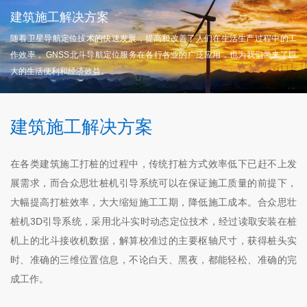
建筑施工解决方案
随着卫星导航定位技术的快速发展，提高和改善了人们在生活生产过程中的工
作效率， GNSS北斗导航定位服务在各行各业的广泛应用，也为我们带来了巨
大的生活便利和经济效益。
建筑施工解决方案
在各类建筑施工打桩的过程中，传统打桩方式效率低下已赶不上发
展需求，而合众思壮桩机引导系统可以在保证施工质量的前提下，
大幅提高打桩效率，大大缩短施工工期，降低施工成本。合众思壮
桩机3D引导系统，采用北斗实时动态定位技术，经过读取安装在桩
机上的北斗接收机数据，解算校准过的主要枢轴尺寸，获得桩头实
时、准确的三维位置信息，不论白天、黑夜，都能轻松、准确的完
成工作。