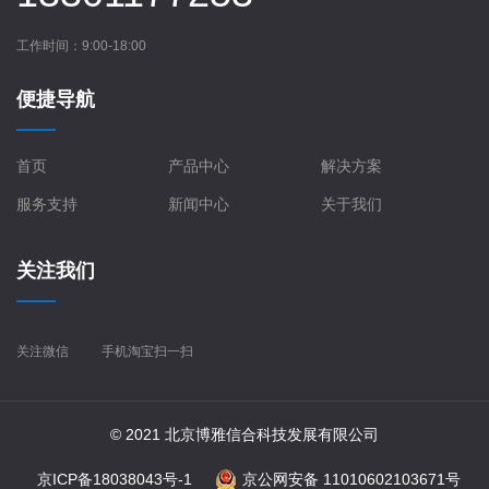
工作时间：9:00-18:00
便捷导航
首页
产品中心
解决方案
服务支持
新闻中心
关于我们
关注我们
关注微信
手机淘宝扫一扫
© 2021 北京博雅信合科技发展有限公司
京ICP备18038043号-1
京公网安备 11010602103671号