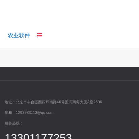
农业软件
农业软件
地址：
北京市丰台区西四环南路46号国润商务大厦A座2506
邮箱：
1293933113@qq.com
服务热线：
13301177253