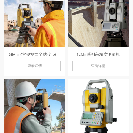
GM-52常规测绘全站仪-GM-52
二代M5系列高精度测量机器人-MS05AX
查看详情
查看详情