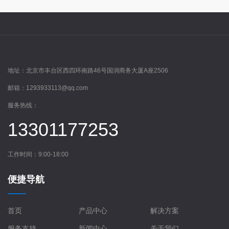
地址：
北京市丰台区西四环南路46号国润商务大厦A座2506
邮箱：
1293933113@qq.com
服务热线：
13301177253
工作时间：9:00-18:00
便捷导航
首页
产品中心
解决方案
服务支持
新闻中心
关于我们