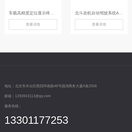
车载高精度定位显示终端P300 Plus 平板-P300 Plus
北斗农机自动驾驶系统AG360/ AG360 Pro-AG360/ AG360 Pro
查看详情
查看详情
地址：
北京市丰台区西四环南路46号国润商务大厦A座2506
邮箱：
1293933113@qq.com
服务热线：
13301177253