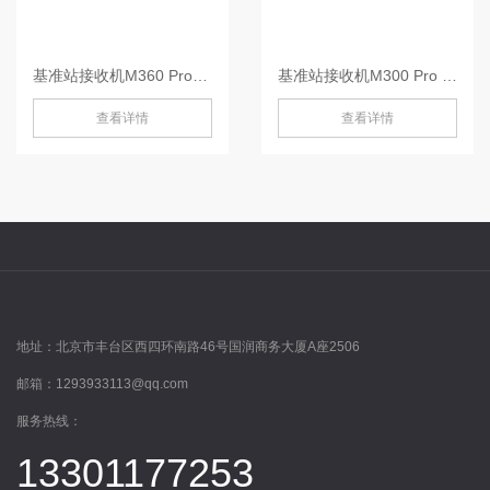
基准站接收机M360 Pro-M360 Pro
基准站接收机M300 Pro III-M300 Pro III
查看详情
查看详情
地址：
北京市丰台区西四环南路46号国润商务大厦A座2506
邮箱：
1293933113@qq.com
服务热线：
13301177253