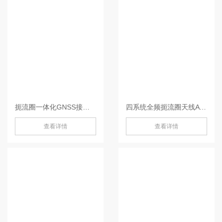
扼流圈一体化GNSS接收机-MIS20
四系统全频扼流圈天线AT600-AT600
查看详情
查看详情