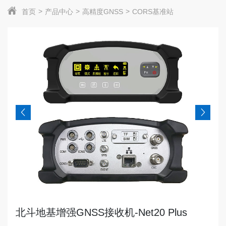
首页
产品中心
高精度GNSS
CORS基准站
北斗地基增强GNSS接收机-Net20 Plus