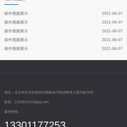
操作视频展示
2021-06-07
操作视频展示
2021-06-07
操作视频展示
2021-06-07
操作视频展示
2021-06-07
操作视频展示
2021-06-07
地址：
北京市丰台区西四环南路46号国润商务大厦A座2506
邮箱：
1293933113@qq.com
服务热线：
13301177253