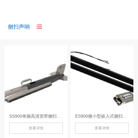
侧扫声呐
SS900单频高清宽带侧扫声呐-SS900
ES900微小型嵌入式侧扫声纳-
查看详情
查看详情