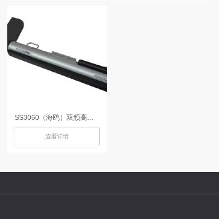
SS3060（海鸥）双频高清侧扫声呐-
查看详情