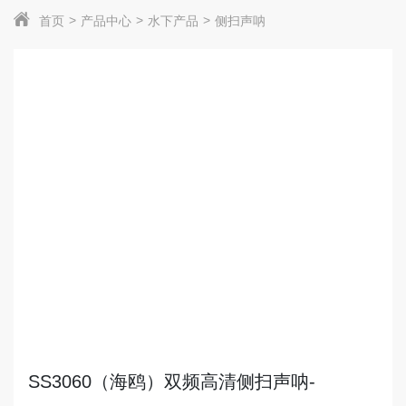
首页
产品中心
水下产品
侧扫声呐
SS3060（海鸥）双频高清侧扫声呐-