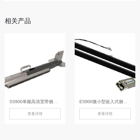
相关产品
SS900单频高清宽带侧扫声呐-SS900
ES900微小型嵌入式侧扫声纳-
查看详情
查看详情