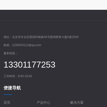
地址：
北京市丰台区西四环南路46号国润商务大厦A座2506
邮箱：
1293933113@qq.com
服务热线：
13301177253
工作时间：9:00-18:00
便捷导航
首页
产品中心
解决方案