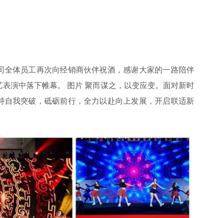
司全体员工再次向经销商伙伴祝酒，感谢大家的一路陪伴
表演中落下帷幕。 图片 聚而谋之，以变应变。面对新时
持自我突破，砥砺前行，全力以赴向上发展，开启联适新