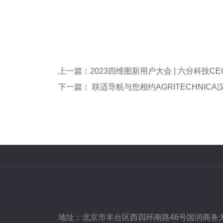
下一篇： 联适导航与您相约AGRITECHNIC
地址：
北京市丰台区西四环南路46号国润商务大