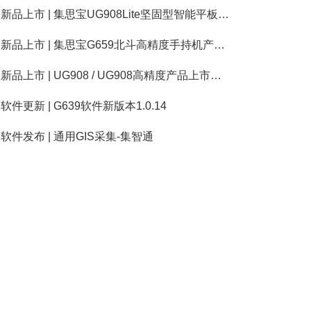
新品上市 | 集思宝UG908Lite坚固型智能平板终端上市公告
新品上市 | 集思宝G659北斗高精度手持机产品上市公告
新品上市 | UG908 / UG908高精度产品上市公告
软件更新 | G639软件新版本1.0.14
软件发布 | 通用GIS采集-集智通