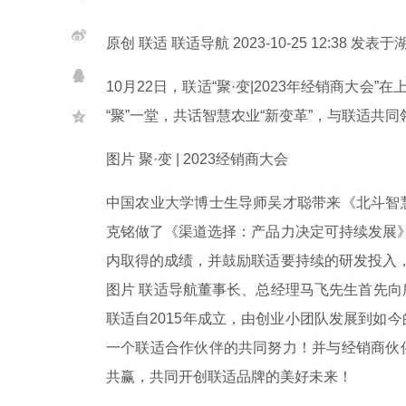
原创 联适 联适导航 2023-10-25 12:38 发表于
10月22日，联适“聚·变|2023年经销商大会
“聚”一堂，共话智慧农业“新变革”，与联适共
图片 聚·变 | 2023经销商大会
中国农业大学博士生导师吴才聪带来《北斗智
克铭做了《渠道选择：产品力决定可持续发展》
内取得的成绩，并鼓励联适要持续的研发投入，
图片 联适导航董事长、总经理马飞先生首先
联适自2015年成立，由创业小团队发展到如
一个联适合作伙伴的共同努力！并与经销商伙
共赢，共同开创联适品牌的美好未来！