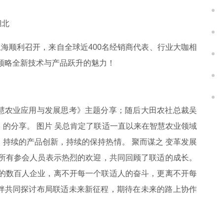
湖北
”在上海顺利召开，来自全球近400名经销商代表、行业大咖相
同领略全新技术与产品跃升的魅力！
慧农业应用与发展思考》主题分享；随后大田农社总裁吴
的分享。 图片 吴总肯定了联适一直以来在智慧农业领域
持续的产品创新，持续的保持热情。 聚而谋之 变革发展
向所有参会人员表示热烈的欢迎，共同回顾了联适的成长。
今的数百人企业，离不开每一个联适人的奋斗，更离不开每
伴共同探讨布局联适未来新征程，期待在未来的路上协作