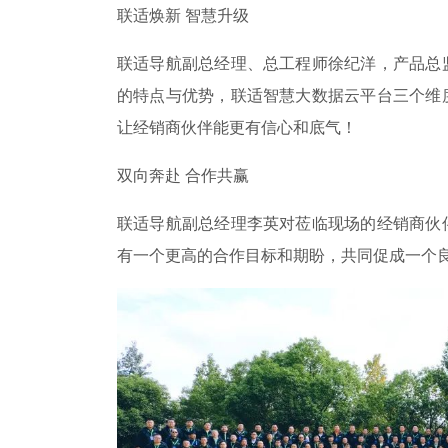
联适焕新 智慧升级
联适导航副总经理、总工程师徐纪洋，产品总
的特点与优势，联适智慧大数据云平台三个维
让经销商伙伴能更有信心和底气！
双向奔赴 合作共赢
联适导航副总经理李英对莅临现场的经销商伙
有一个更高的合作目标和期盼，共同促成一个