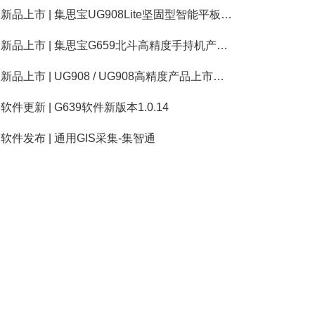
新品上市 | 集思宝UG908Lite坚固型智能平板终端上市公告
新品上市 | 集思宝G659北斗高精度手持机产品上市公告
新品上市 | UG908 / UG908高精度产品上市公告
软件更新 | G639软件新版本1.0.14
软件发布 | 通用GIS采集-集智通