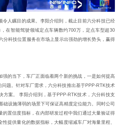
项令人瞩目的成果。李阳介绍到，截止目前六分科技已经
，在智能驾驶领域定点车辆数约700万，定点车型超30
，六分科技位置服务在市场上显示出强劲的增长势头，赢得
加强的当下，车厂正面临着两个新的挑战，一是如何提高
问题。针对车厂需求，六分科技推出基于PPP-RTK技术
方案。 李阳介绍到，基于PPP-RTK技术，六分科技支
海外基础设施薄弱的场景下可保证高精度定位能力。同时公司
量的置信度指标，在内部研发过程中我们通过大量验证得
全性提供量化的数据指标，大幅度缩减车厂对海量里程、