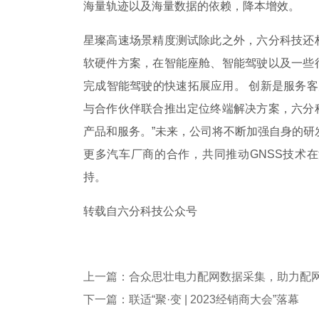
海量轨迹以及海量数据的依赖，降本增效。
星璨高速场景精度测试除此之外，六分科技还
软硬件方案，在智能座舱、智能驾驶以及一些
完成智能驾驶的快速拓展应用。 创新是服务客
与合作伙伴联合推出定位终端解决方案，六分
产品和服务。”未来，公司将不断加强自身的研
更多汽车厂商的合作，共同推动GNSS技术
持。
转载自六分科技公众号
上一篇：合众思壮电力配网数据采集，助力配
下一篇：联适“聚·变 | 2023经销商大会”落幕