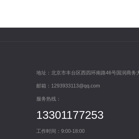
地址：
北京市丰台区西四环南路46号国润商务大
邮箱：
1293933113@qq.com
服务热线：
13301177253
工作时间：9:00-18:00