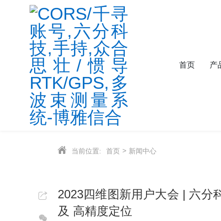
首页
产
当前位置:
首页
新闻中心
2023四维图新用户大会 | 
及 高精度定位