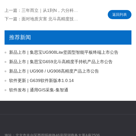
上一篇：三年而立｜从1到N，六分科技在高精度定位赛道快速发力
返回列表
下一篇：面对地质灾害 北斗高精度技术能做些什么？
推荐新闻
新品上市 | 集思宝UG908Lite坚固型智能平板终端上市公告
新品上市 | 集思宝G659北斗高精度手持机产品上市公告
新品上市 | UG908 / UG908高精度产品上市公告
软件更新 | G639软件新版本1.0.14
软件发布 | 通用GIS采集-集智通
地址：
北京市丰台区西四环南路46号国润商务大厦A座2506