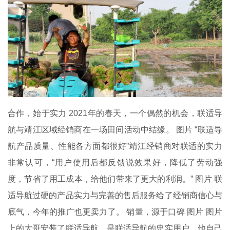
合作，始于实力 2021年的春天，一个偶然的机会，联适导
航与靖江区域经销商在一场田间活动中结缘。 图片 “联适导
航产品质量、性能各方面都很好”靖江经销商对联适的实力
非常认可，“用户使用后都反馈说效果好，降低了劳动强
度，节省了用工成本，给他们带来了更大的利润。” 图片 联
适导航过硬的产品实力与完善的售后服务给了经销商信心与
底气，今年的推广也更卖力了。 销量，源于口碑 图片 图片
上的大哥安装了联适导航，是联适导航的忠实用户。他自己