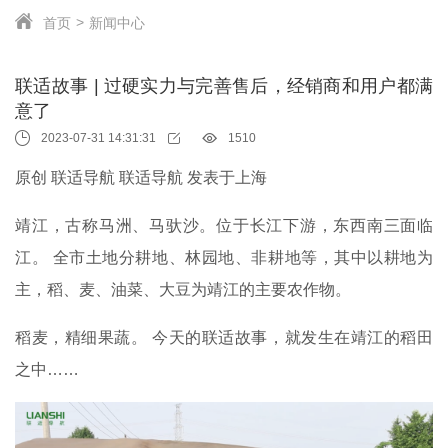
首页
新闻中心
联适故事 | 过硬实力与完善售后，经销商和用户都满
意了
2023-07-31 14:31:31
1510
原创 联适导航 联适导航 发表于上海
靖江，古称马洲、马驮沙。位于长江下游，东西南三面临
江。 全市土地分耕地、林园地、非耕地等，其中以耕地为
主，稻、麦、油菜、大豆为靖江的主要农作物。
稻麦，精细果蔬。 今天的联适故事，就发生在靖江的稻田
之中……