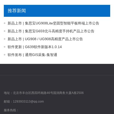
推荐新闻
新品上市 | 集思宝UG908Lite坚固型智能平板终端上市公告
新品上市 | 集思宝G659北斗高精度手持机产品上市公告
新品上市 | UG908 / UG908高精度产品上市公告
软件更新 | G639软件新版本1.0.14
软件发布 | 通用GIS采集-集智通
地址：
北京市丰台区西四环南路46号国润商务大厦A座2506
邮箱：
1293933113@qq.com
服务热线：