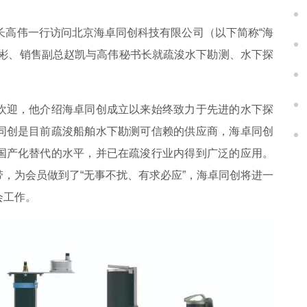
长
高伟一行访问北京海卓同创科技有限公司（以下简称“海
么彬、销售副总赵凯与高伟
秘书长
就疏浚水下勘测、水下探
欢迎，他介绍海卓同创成立以来始终致力于先进的水下探
同创是目前疏浚船舶水下勘测可信赖的供应商，海卓同创
国产化替代的水平，并已在疏浚行业内得到广泛的应用。
，为会员做到了“无事不扰、有求必应”，海卓同创将进一
会工作。