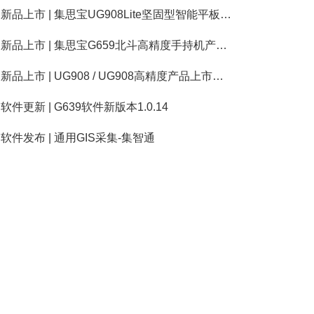
新品上市 | 集思宝UG908Lite坚固型智能平板终端上市公告
新品上市 | 集思宝G659北斗高精度手持机产品上市公告
新品上市 | UG908 / UG908高精度产品上市公告
软件更新 | G639软件新版本1.0.14
软件发布 | 通用GIS采集-集智通