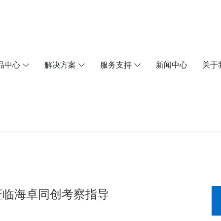
品中心
解决方案
服务支持
新闻中心
关于
莅临海卓同创考察指导